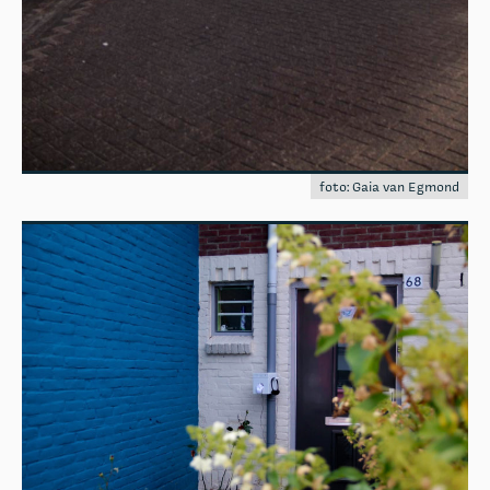
foto: Gaia van Egmond