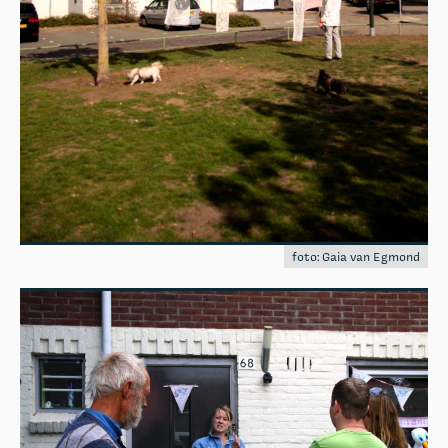
foto: Gaia van Egmond