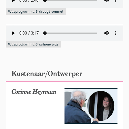
Wasprogramma 5: droogtrommel
Wasprogramma 6: schone was
Kustenaar/Ontwerper
Corinne Heyrman