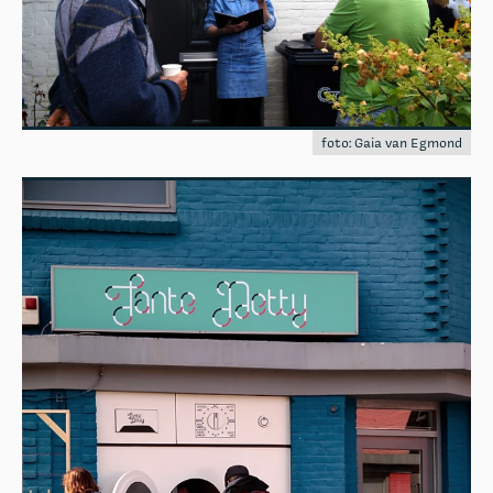
foto: Gaia van Egmond