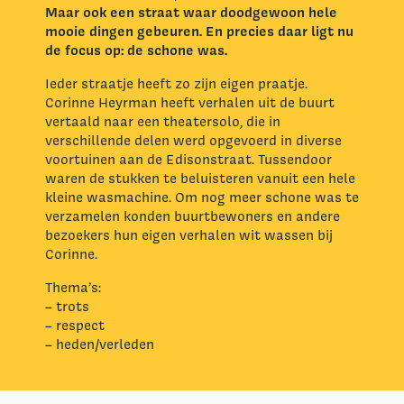
Maar ook een straat waar doodgewoon hele
mooie dingen gebeuren. En precies daar ligt nu
de focus op: de schone was.
Ieder straatje heeft zo zijn eigen praatje.
Corinne Heyrman heeft verhalen uit de buurt
vertaald naar een theatersolo, die in
verschillende delen werd opgevoerd in diverse
voortuinen aan de Edisonstraat. Tussendoor
waren de stukken te beluisteren vanuit een hele
kleine wasmachine. Om nog meer schone was te
verzamelen konden buurtbewoners en andere
bezoekers hun eigen verhalen wit wassen bij
Corinne.
Thema’s:
– trots
– respect
– heden/verleden