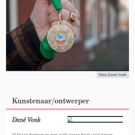
foto: Dané Vonk
Kunstenaar/ontwerper
Dané Vonk
“Elkaar helpen in een wijk waar heel veel talen