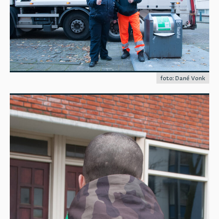
foto: Dané Vonk