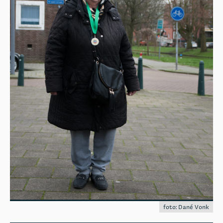
foto: Dané Vonk