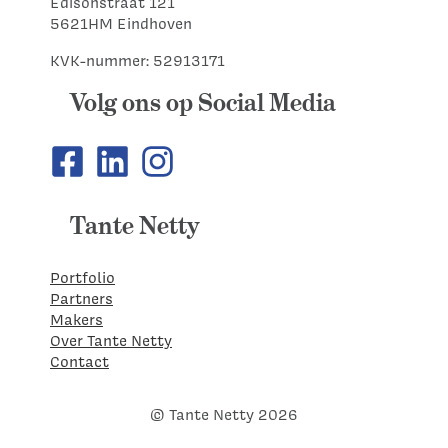
Edisonstraat 121
5621HM Eindhoven
KVK-nummer: 52913171
Volg ons op Social Media
Tante Netty
Portfolio
Partners
Makers
Over Tante Netty
Contact
© Tante Netty 2026