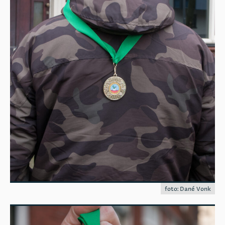
foto: Dané Vonk