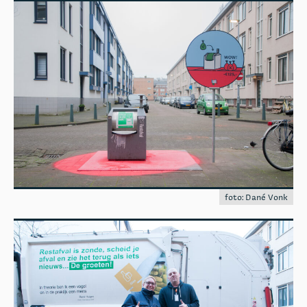
foto: Dané Vonk