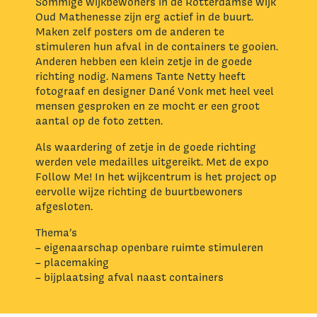
Sommige wijkbewoners in de Rotterdamse wijk
Oud Mathenesse zijn erg actief in de buurt.
Maken zelf posters om de anderen te
stimuleren hun afval in de containers te gooien.
Anderen hebben een klein zetje in de goede
richting nodig. Namens Tante Netty heeft
fotograaf en designer Dané Vonk met heel veel
mensen gesproken en ze mocht er een groot
aantal op de foto zetten.
Als waardering of zetje in de goede richting
werden vele medailles uitgereikt. Met de expo
Follow Me! In het wijkcentrum is het project op
eervolle wijze richting de buurtbewoners
afgesloten.
Thema’s
– eigenaarschap openbare ruimte stimuleren
– placemaking
– bijplaatsing afval naast containers