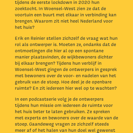
tijdens de eerste lockdown in 2020 hun
zoektocht. In Woensel-West zien ze dat de
voortuin een buurt met elkaar in verbinding kan
brengen. Waarom zit niet heel Nederland voor
het huis?
Erik en Reinier stellen zichzelf de vraag wat hun
rol als ontwerper is. Moeten ze, ondanks dat de
ontmoetingen die hier al op een spontane
manier plaatsvinden, de wijkbewoners dichter
bij elkaar brengen? Tijdens hun verblijf in
Woensel-West gingen de ontwerpers in gesprek
met bewoners over de voor- en nadelen van het
gebruik van de stoep. Hoe deel je de openbare
ruimte? En zit iedereen hier wel op te wachten?
In een podcastserie volg je de ontwerpers
tijdens hun missie om iedereen de ruimte voor
het huis beter te laten gebruiken. Ze spreken
met experts en bewoners over de waarde van de
stoep. Gaandeweg vragen ze zichzelf steeds
meer af of het halen van hun doel wel gewenst