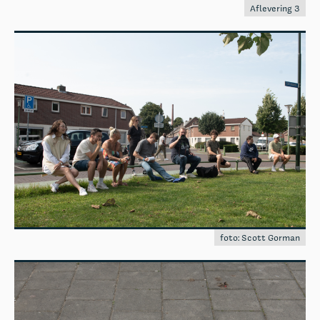
Aflevering 3
foto: Scott Gorman