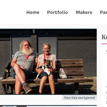
Home
Portfolio
Makers
Pa
K
foto: Gaia van Egmond