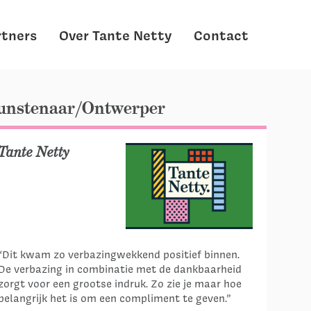
rtners
Over Tante Netty
Contact
unstenaar/Ontwerper
Tante Netty
“Dit kwam zo verbazingwekkend positief binnen.
De verbazing in combinatie met de dankbaarheid
zorgt voor een grootse indruk. Zo zie je maar hoe
belangrijk het is om een compliment te geven.”