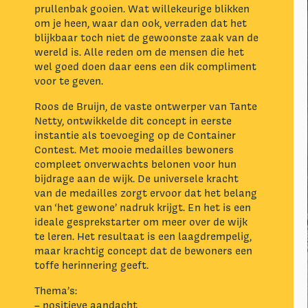
prullenbak gooien. Wat willekeurige blikken
om je heen, waar dan ook, verraden dat het
blijkbaar toch niet de gewoonste zaak van de
wereld is. Alle reden om de mensen die het
wel goed doen daar eens een dik compliment
voor te geven.
Roos de Bruijn, de vaste ontwerper van Tante
Netty, ontwikkelde dit concept in eerste
instantie als toevoeging op de Container
Contest. Met mooie medailles bewoners
compleet onverwachts belonen voor hun
bijdrage aan de wijk. De universele kracht
van de medailles zorgt ervoor dat het belang
van ‘het gewone’ nadruk krijgt. En het is een
ideale gesprekstarter om meer over de wijk
te leren. Het resultaat is een laagdrempelig,
maar krachtig concept dat de bewoners een
toffe herinnering geeft.
Thema’s:
– positieve aandacht