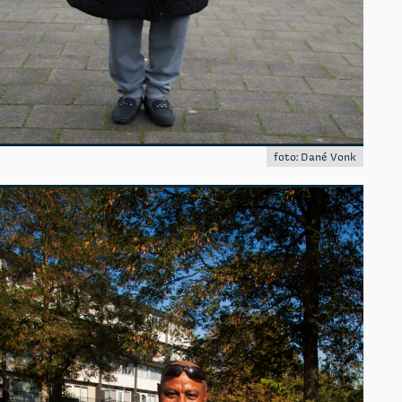
foto: Dané Vonk