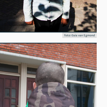
foto: Gaia van Egmond