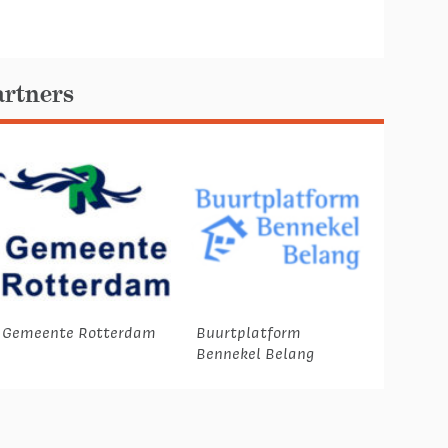
artners
Gemeente Rotterdam
Buurtplatform
Bennekel Belang