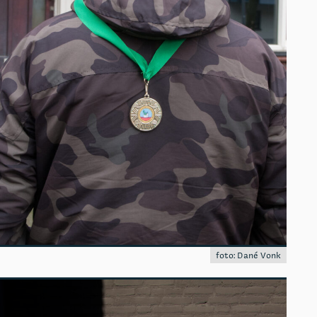
foto: Dané Vonk