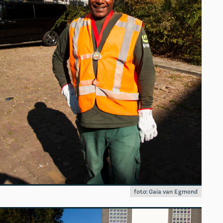
foto: Gaia van Egmond